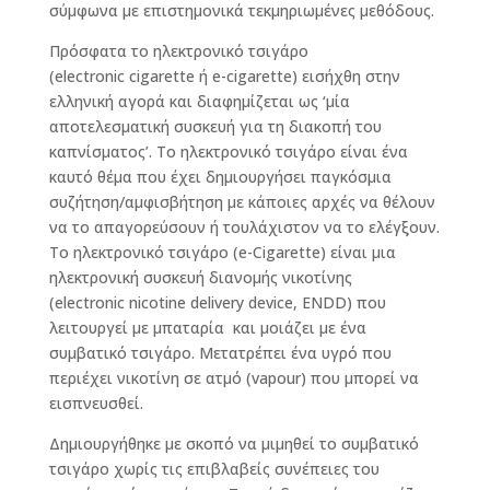
σύμφωνα με επιστημονικά τεκμηριωμένες μεθόδους.
Πρόσφατα το ηλεκτρονικό τσιγάρο
(electronic cigarette ή e-cigarette) εισήχθη στην
ελληνική αγορά και διαφημίζεται ως ‘μία
αποτελεσματική συσκευή για τη διακοπή του
καπνίσματος’. Το ηλεκτρονικό τσιγάρο είναι ένα
καυτό θέμα που έχει δημιουργήσει παγκόσμια
συζήτηση/αμφισβήτηση με κάποιες αρχές να θέλουν
να το απαγορεύσουν ή τουλάχιστον να το ελέγξουν.
Το ηλεκτρονικό τσιγάρο (e-Cigarette) είναι μια
ηλεκτρονική συσκευή διανομής νικοτίνης
(electronic nicotine delivery device, ENDD) που
λειτουργεί με μπαταρία και μοιάζει με ένα
συμβατικό τσιγάρο. Μετατρέπει ένα υγρό που
περιέχει νικοτίνη σε ατμό (vapour) που μπορεί να
εισπνευσθεί.
Δημιουργήθηκε με σκοπό να μιμηθεί το συμβατικό
τσιγάρο χωρίς τις επιβλαβείς συνέπειες του