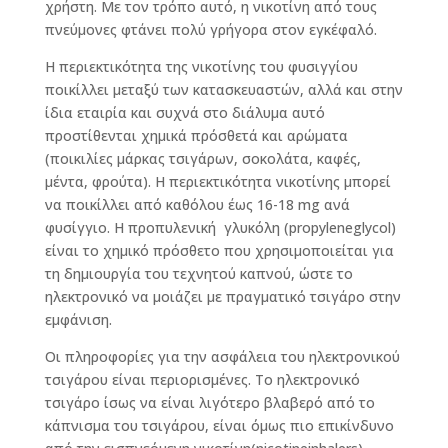
χρήστη. Με τον τρόπο αυτό, η νικοτίνη από τους
πνεύμονες φτάνει πολύ γρήγορα στον εγκέφαλό.
Η περιεκτικότητα της νικοτίνης του φυσιγγίου
ποικίλλει μεταξύ των κατασκευαστών, αλλά και στην
ίδια εταιρία και συχνά στο διάλυμα αυτό
προστίθενται χημικά πρόσθετά και αρώματα
(ποικιλίες μάρκας τσιγάρων, σοκολάτα, καφές,
μέντα, φρούτα). Η περιεκτικότητα νικοτίνης μπορεί
να ποικίλλει από καθόλου έως 16-18 mg ανά
φυσίγγιο. Η προπυλενική γλυκόλη (propyleneglycol)
είναι το χημικό πρόσθετο που χρησιμοποιείται για
τη δημιουργία του τεχνητού καπνού, ώστε το
ηλεκτρονικό να μοιάζει με πραγματικό τσιγάρο στην
εμφάνιση.
Οι πληροφορίες για την ασφάλεια του ηλεκτρονικού
τσιγάρου είναι περιορισμένες. Το ηλεκτρονικό
τσιγάρο ίσως να είναι λιγότερο βλαβερό από το
κάπνισμα του τσιγάρου, είναι όμως πιο επικίνδυνο