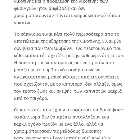
νικοτίνης και η προέλευση της νικοτίνης των
φυσιγγιών ήταν αμφίβολη και δεν
χρησιμοποιούνταν πάντοτε φαρμακευτικού τύπου
νικοτίνη.
To κάπνισμα είναι κάτι πολύ περισσότερο από το
αποτέλεσμα της εξάρτησης της νικοτίνης. Είναι μία
συνήθεια που περιλαμβάνει ένα τελετουργικό που
κάθε καπνιστής σχετίζει με την καθημερινότητά του.
Η διακοπή του καπνίσματος με ένα προϊόν που
μοιάζει με το συμβατικό τσιγάρο ίσως να
αντικαταστήσει μερικά κάποιες από τις συνήθειες
που σχετίζονται με το κάπνισμά, δεν αλλάζει όμως
τον τρόπο ζωής και σκέψης των καπνιστών μακριά
από το τσιγάρο.
Οι καπνιστές που έχουν αποφασίσει να διακόψουν
το κάπνισμα δεν θα πρέπει ανταλλάξουν ένα
καρκινογόνο προϊόν με ένα άλλο, αλλά να
χρησιμοποιήσουν τις μεθόδους διακοπής
καπνίσματος που έχουν αποδειχθεί πως είναι