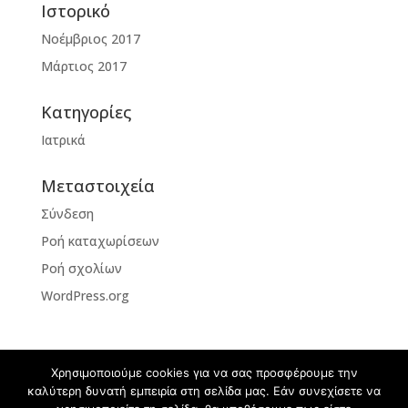
Ιστορικό
Νοέμβριος 2017
Μάρτιος 2017
Kατηγορίες
Ιατρικά
Μεταστοιχεία
Σύνδεση
Ροή καταχωρίσεων
Ροή σχολίων
WordPress.org
Χρησιμοποιούμε cookies για να σας προσφέρουμε την
καλύτερη δυνατή εμπειρία στη σελίδα μας. Εάν συνεχίσετε να