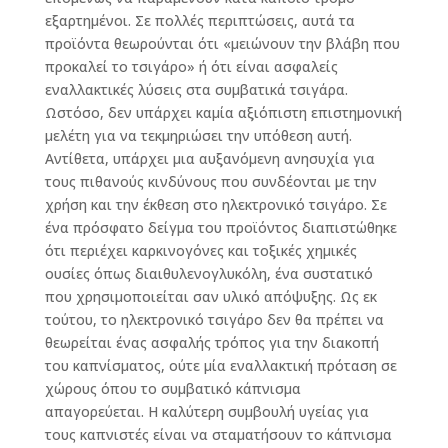
εξαρτημένοι. Σε πολλές περιπτώσεις, αυτά τα
προϊόντα θεωρούνται ότι «μειώνουν την βλάβη που
προκαλεί το τσιγάρο» ή ότι είναι ασφαλείς
εναλλακτικές λύσεις στα συμβατικά τσιγάρα.
Ωστόσο, δεν υπάρχει καμία αξιόπιστη επιστημονική
μελέτη για να τεκμηριώσει την υπόθεση αυτή.
Αντίθετα, υπάρχει μια αυξανόμενη ανησυχία για
τους πιθανούς κινδύνους που συνδέονται με την
χρήση και την έκθεση στο ηλεκτρονικό τσιγάρο. Σε
ένα πρόσφατο δείγμα του προϊόντος διαπιστώθηκε
ότι περιέχει καρκινογόνες και τοξικές χημικές
ουσίες όπως διαιθυλενογλυκόλη, ένα συστατικό
που χρησιμοποιείται σαν υλικό απόψυξης. Ως εκ
τούτου, το ηλεκτρονικό τσιγάρο δεν θα πρέπει να
θεωρείται ένας ασφαλής τρόπος για την διακοπή
του καπνίσματος, ούτε μία εναλλακτική πρόταση σε
χώρους όπου το συμβατικό κάπνισμα
απαγορεύεται. Η καλύτερη συμβουλή υγείας για
τους καπνιστές είναι να σταματήσουν το κάπνισμα