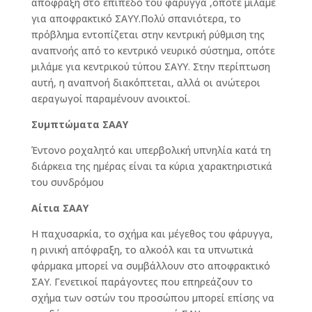
απόφραξη στο επίπεδο του φάρυγγα ,οπότε μιλάμε
για αποφρακτικό ΣΑΥΥ.Πολύ σπανιότερα, το
πρόβλημα εντοπίζεται στην κεντρική ρύθμιση της
αναπνοής από το κεντρικό νευρικό σύστημα, οπότε
μιλάμε για κεντρικού τύπου ΣΑΥΥ. Στην περίπτωση
αυτή, η αναπνοή διακόπτεται, αλλά οι ανώτεροι
αεραγωγοί παραμένουν ανοικτοί.
Συμπτώματα ΣΑΑΥ
Έντονο ροχαλητό και υπερβολική υπνηλία κατά τη
διάρκεια της ημέρας είναι τα κύρια χαρακτηριστικά
του συνδρόμου
Αίτια ΣΑΑΥ
Η παχυσαρκία, το σχήμα και μέγεθος του φάρυγγα,
η ρινική απόφραξη, το αλκοόλ και τα υπνωτικά
φάρμακα μπορεί να συμβάλλουν στο αποφρακτικό
ΣΑΥ. Γενετικοί παράγοντες που επηρεάζουν το
σχήμα των οστών του προσώπου μπορεί επίσης να