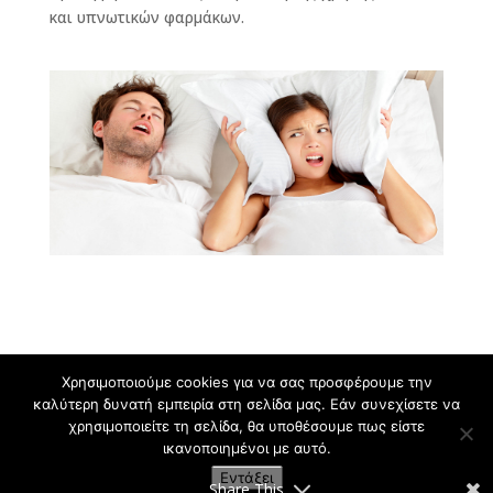
και υπνωτικών φαρμάκων.
Χρησιμοποιούμε cookies για να σας προσφέρουμε την
καλύτερη δυνατή εμπειρία στη σελίδα μας. Εάν συνεχίσετε να
χρησιμοποιείτε τη σελίδα, θα υποθέσουμε πως είστε
Μίνα Πασπαλά - Πνευμονολόγος | Βασιλικής
ικανοποιημένοι με αυτό.
Ταβάκη 9, Θέρμη Θεσσαλονίκης, Τ: 2310465900 |
Εντάξει
Όροι χρήσης
Share This