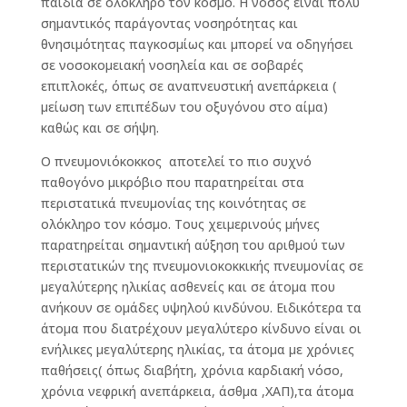
παιδιά σε ολόκληρο τον κόσμο. Η νόσος είναι πολύ
σημαντικός παράγοντας νοσηρότητας και
θνησιμότητας παγκοσμίως και μπορεί να οδηγήσει
σε νοσοκομειακή νοσηλεία και σε σοβαρές
επιπλοκές, όπως σε αναπνευστική ανεπάρκεια (
μείωση των επιπέδων του οξυγόνου στο αίμα)
καθώς και σε σήψη.
Ο πνευμονιόκοκκος αποτελεί το πιο συχνό
παθογόνο μικρόβιο που παρατηρείται στα
περιστατικά πνευμονίας της κοινότητας σε
ολόκληρο τον κόσμο. Τους χειμερινούς μήνες
παρατηρείται σημαντική αύξηση του αριθμού των
περιστατικών της πνευμονιοκοκκικής πνευμονίας σε
μεγαλύτερης ηλικίας ασθενείς και σε άτομα που
ανήκουν σε ομάδες υψηλού κινδύνου. Ειδικότερα τα
άτομα που διατρέχουν μεγαλύτερο κίνδυνο είναι οι
ενήλικες μεγαλύτερης ηλικίας, τα άτομα με χρόνιες
παθήσεις( όπως διαβήτη, χρόνια καρδιακή νόσο,
χρόνια νεφρική ανεπάρκεια, άσθμα ,ΧΑΠ),τα άτομα